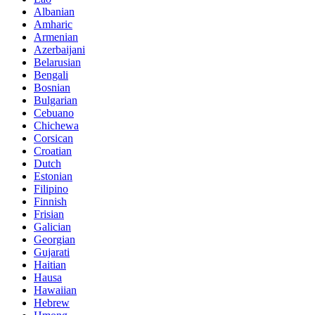
Albanian
Amharic
Armenian
Azerbaijani
Belarusian
Bengali
Bosnian
Bulgarian
Cebuano
Chichewa
Corsican
Croatian
Dutch
Estonian
Filipino
Finnish
Frisian
Galician
Georgian
Gujarati
Haitian
Hausa
Hawaiian
Hebrew