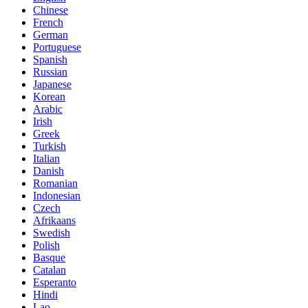
Chinese
French
German
Portuguese
Spanish
Russian
Japanese
Korean
Arabic
Irish
Greek
Turkish
Italian
Danish
Romanian
Indonesian
Czech
Afrikaans
Swedish
Polish
Basque
Catalan
Esperanto
Hindi
Lao