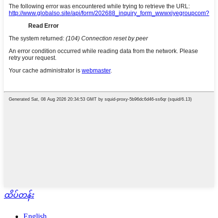
ထိပ်တန်း
English