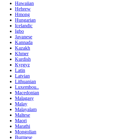
Hawaiian
Hebrew
Hmong
Hungarian
Icelandic
Igbo
Javanese
Kannada
Kazakh
Khmer
Kurdish
Kyrgyz
Latin
Latvian
Lithuanian
Luxembou..
Macedonian
Malagasy
Malay
Malayalam
Maltese
Maori
Marathi
Mongolian
Burmese