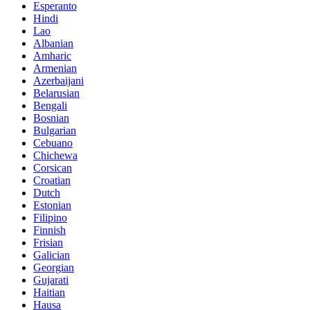
Esperanto
Hindi
Lao
Albanian
Amharic
Armenian
Azerbaijani
Belarusian
Bengali
Bosnian
Bulgarian
Cebuano
Chichewa
Corsican
Croatian
Dutch
Estonian
Filipino
Finnish
Frisian
Galician
Georgian
Gujarati
Haitian
Hausa