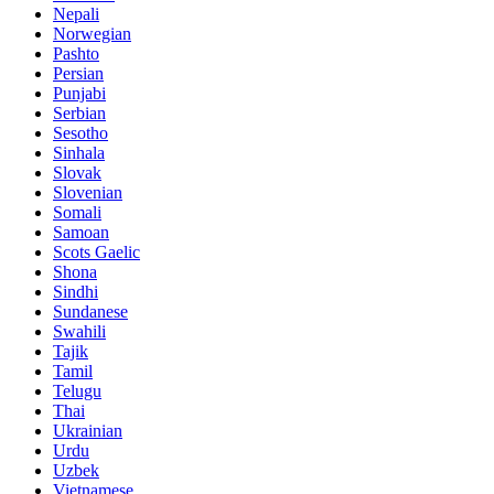
Nepali
Norwegian
Pashto
Persian
Punjabi
Serbian
Sesotho
Sinhala
Slovak
Slovenian
Somali
Samoan
Scots Gaelic
Shona
Sindhi
Sundanese
Swahili
Tajik
Tamil
Telugu
Thai
Ukrainian
Urdu
Uzbek
Vietnamese