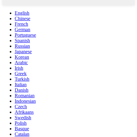
English
Chinese
French
German
Portuguese
Spanish
Russian
Japanese
Korean
Arabic
Irish
Greek
Turkish
Italian
Danish
Romanian
Indonesian
Czech
Afrikaans
Swedish
Polish
Basque
Catalan