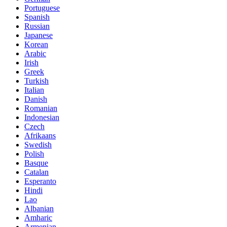
Portuguese
Spanish
Russian
Japanese
Korean
Arabic
Irish
Greek
Turkish
Italian
Danish
Romanian
Indonesian
Czech
Afrikaans
Swedish
Polish
Basque
Catalan
Esperanto
Hindi
Lao
Albanian
Amharic
Armenian