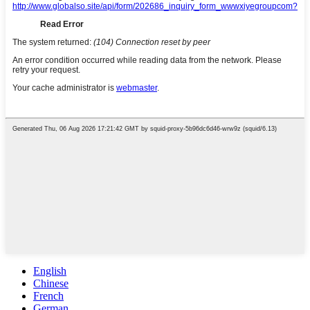
English
Chinese
French
German