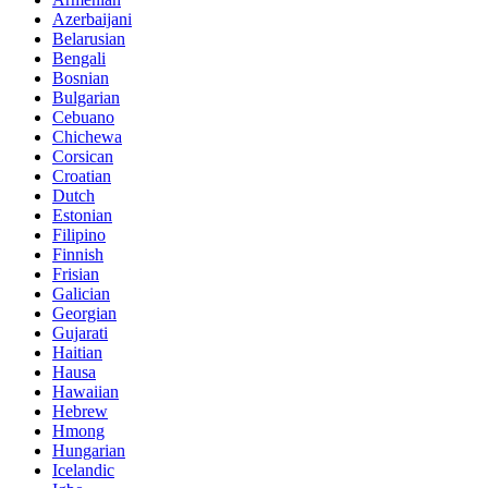
Azerbaijani
Belarusian
Bengali
Bosnian
Bulgarian
Cebuano
Chichewa
Corsican
Croatian
Dutch
Estonian
Filipino
Finnish
Frisian
Galician
Georgian
Gujarati
Haitian
Hausa
Hawaiian
Hebrew
Hmong
Hungarian
Icelandic