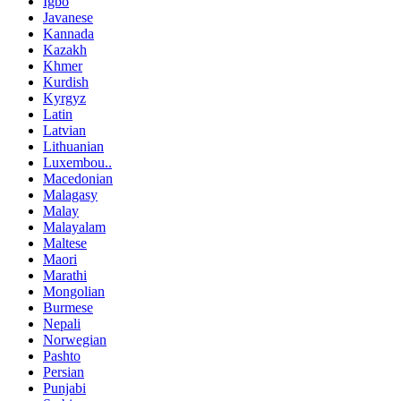
Igbo
Javanese
Kannada
Kazakh
Khmer
Kurdish
Kyrgyz
Latin
Latvian
Lithuanian
Luxembou..
Macedonian
Malagasy
Malay
Malayalam
Maltese
Maori
Marathi
Mongolian
Burmese
Nepali
Norwegian
Pashto
Persian
Punjabi