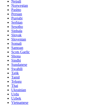
Nepali
Norwegian
Pashto
Persian
Punjabi
Serbian
Sesotho
Sinhala
Slovak
Slovenian
Somali
Samoan
Scots Gaelic
Shona
Sindhi
Sundanese
Swahili
Tajik
Tamil
Telugu
Thai
Ukrainian
Urdu
Uzbek
Vietnamese