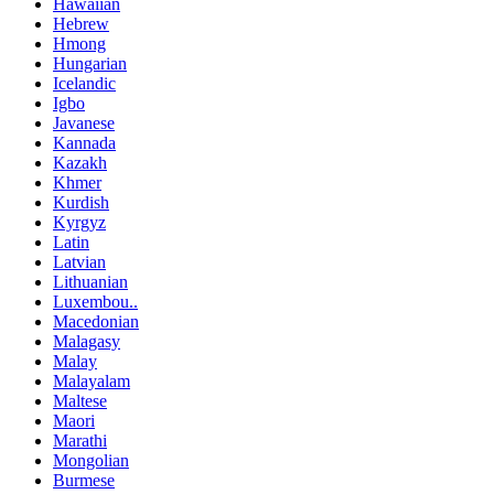
Hawaiian
Hebrew
Hmong
Hungarian
Icelandic
Igbo
Javanese
Kannada
Kazakh
Khmer
Kurdish
Kyrgyz
Latin
Latvian
Lithuanian
Luxembou..
Macedonian
Malagasy
Malay
Malayalam
Maltese
Maori
Marathi
Mongolian
Burmese