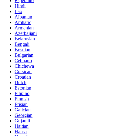
Esperanto
Hindi
Lao
Albanian
Amharic
Armenian
Azerbaijani
Belarusian
Bengali
Bosnian
Bulgarian
Cebuano
Chichewa
Corsican
Croatian
Dutch
Estonian
Filipino
Finnish
Frisian
Galician
Georgian
Gujarati
Haitian
Hausa