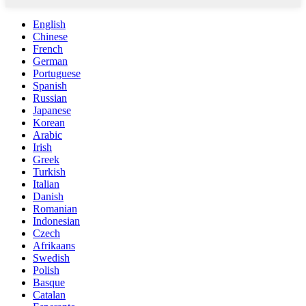
English
Chinese
French
German
Portuguese
Spanish
Russian
Japanese
Korean
Arabic
Irish
Greek
Turkish
Italian
Danish
Romanian
Indonesian
Czech
Afrikaans
Swedish
Polish
Basque
Catalan