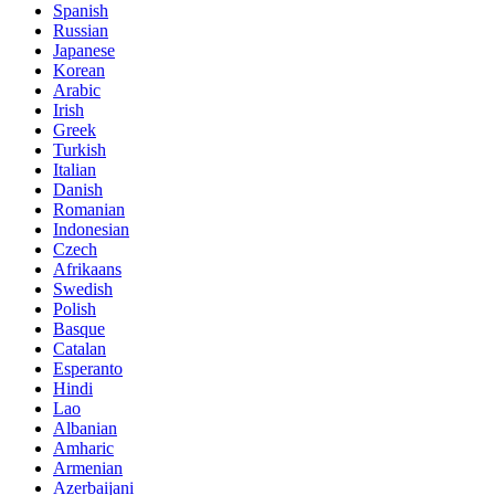
Spanish
Russian
Japanese
Korean
Arabic
Irish
Greek
Turkish
Italian
Danish
Romanian
Indonesian
Czech
Afrikaans
Swedish
Polish
Basque
Catalan
Esperanto
Hindi
Lao
Albanian
Amharic
Armenian
Azerbaijani