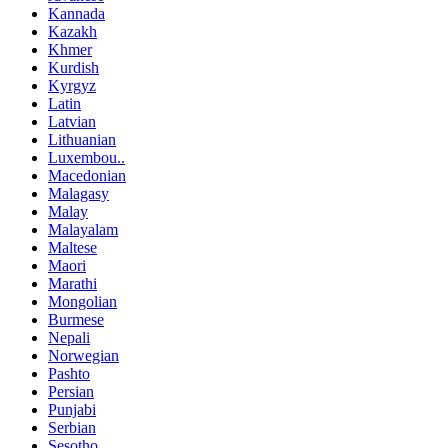
Kannada
Kazakh
Khmer
Kurdish
Kyrgyz
Latin
Latvian
Lithuanian
Luxembou..
Macedonian
Malagasy
Malay
Malayalam
Maltese
Maori
Marathi
Mongolian
Burmese
Nepali
Norwegian
Pashto
Persian
Punjabi
Serbian
Sesotho